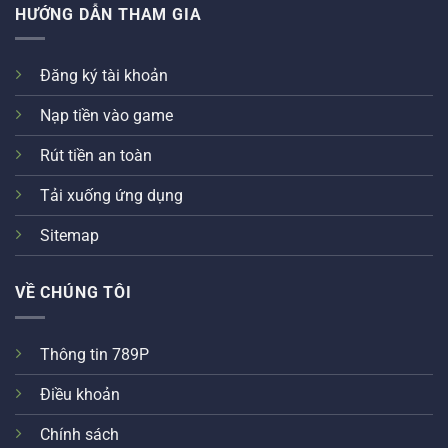
HƯỚNG DẪN THAM GIA
Đăng ký tài khoản
Nạp tiền vào game
Rút tiền an toàn
Tải xuống ứng dụng
Sitemap
VỀ CHÚNG TÔI
Thông tin 789P
Điều khoản
Chính sách